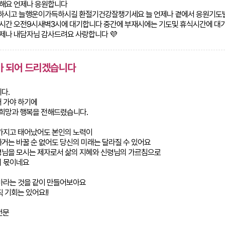
해요 언제나 응원합니다
하시고 늘행운이가득하시길 환절기건강잘챙기세요 늘 언제나 곁에서 응원기
시간 오전9시새벽3시에 대기합니다 중간에 부재시에는 기도및 휴식시간에 대
제나 내담자님 감사드려요 사랑합니다 💜
가 되어 드리겠습니다
다.
 가야 하기에
 희망과 행복을 전해드렸습니다.
가지고 태어났어도 본인의 노력이
거는 바꿀 순 없어도 당신의 미래는 달라질 수 있어요
령님을 모시는 제자로서 삶의 지혜와 신령님의 가르침으로
의 몫이네요
바라는 것을 같이 만들어보아요
 기회는 있어요!!
전문