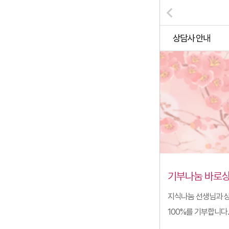
상담사 안내
기부나눔 바로상
지식나눔 선생님과 상
100%를 기부합니다.