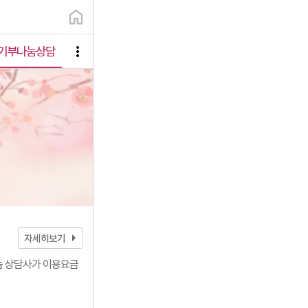
기부나눔상담
arrow_right
자세히보기
눔 상담사가 이용요금