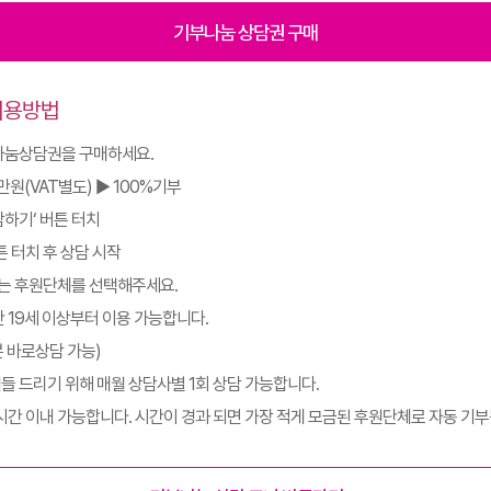
기부나눔 상담권 구매
이용방법
부나눔상담권을 구매하세요.
만원(VAT별도) ▶ 100%기부
담하기‘ 버튼 터치
튼 터치 후 상담 시작
원하는 후원단체를 선택해주세요.
만 19세 이상부터 이용 가능합니다.
5분 바로상담 가능)
택들 드리기 위해 매월 상담사별 1회 상담 가능합니다.
1시간 이내 가능합니다. 시간이 경과 되면 가장 적게 모금된 후원단체로 자동 기부