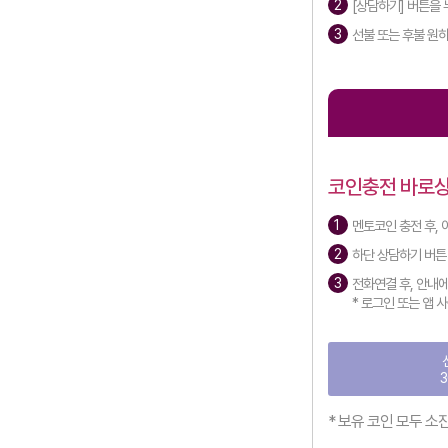
[상담하기] 버튼을 
선불 또는 후불 원
코인충전 바로
멘토코인 충전 후, 
하단 상담하기 버튼
전화연결 후, 안내에 
* 로그인 또는 앱
3
* 보유 코인 모두 소