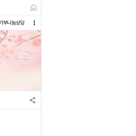
기부나눔상담