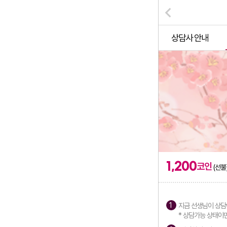
상담사 안내
1,200
코인
(선불
지금 선생님이 상담
* 상담가능 상태이