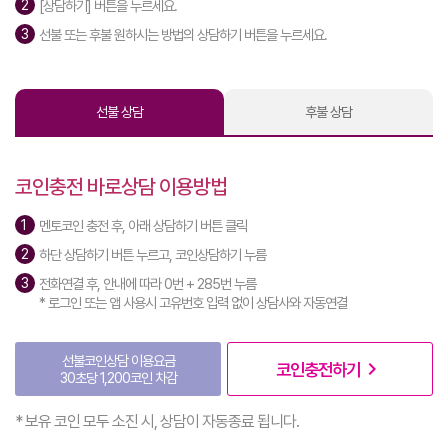
[상담하기] 버튼을 누르세요.
선불 또는 후불 원하시는 방법의 상담하기 버튼을 누르세요.
선불 상담
후불 상담
코인충전 바로상담 이용방법
멘토코인 충전 후, 아래 상담하기 버튼 클릭
하단 상담하기 버튼 누르고, 코인상담하기 누름
전화연결 후, 안내에 따라 0번 + 285번 누름
* 로그인 또는 앱 사용시 고유번호 입력 없이 상담사와 자동연결
선불코인상담 이용요금
navigate_next
코인충전하기
30초당 1,200코인 차감
* 보유 코인 모두 소진 시, 상담이 자동종료 됩니다.