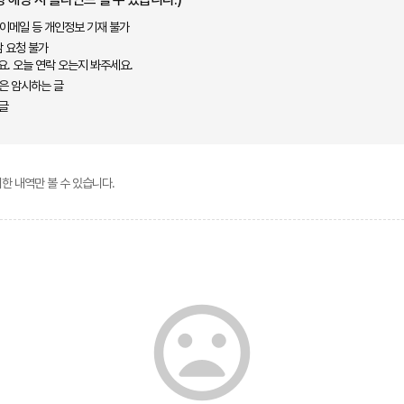
, 이메일 등 개인정보 기재 불가
상담 요청 불가
요. 오늘 연락 오는지 봐주세요.
은 암시하는 글
 글
한 내역만 볼 수 있습니다.
mood_bad