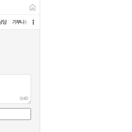
상담
기부나눔상담
0
/
40