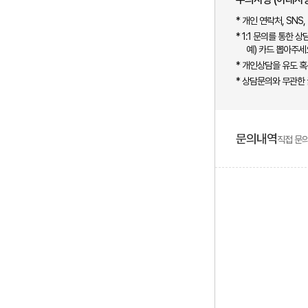
* 개인 연락처, SNS
* 1:1 문의를 통한 
예) 카드 뽑아주세
* 개인상담을 유도 혹
* 상담문의와 무관한
문의내역
직접 문의