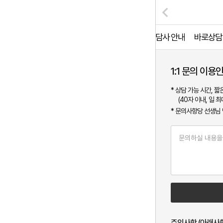
상담사 안내
바로상담
1:1 문의 이용
* 상담 가능 시간, 
(40자 이내, 일 최
* 문의사항당 선생님
주의사항
(아래사항