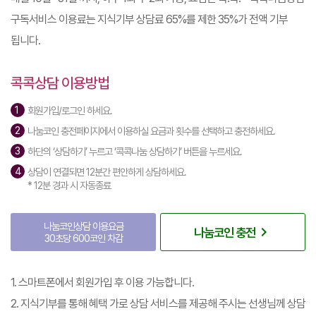
구독서비스 이용료는 지식기부 상담료 65%를 제한 35%가 전액 기부
됩니다.
콕콕상담 이용방법
회원가입/로그인 하세요.
나눔코인 충전페이지에서 이용하실 요금과 횟수를 선택하고 충전하세요.
하단의 ‘상담하기’ 누르고 ‘콕콕나눔 상담하기’ 버튼을 누르세요.
상담이 연결되면 12분간 편안하게 상담하세요.
* 12분 경과 시 자동종료
나눔코인상담 이용요금
navigate_next
나눔코인 충전
30초당 600코인 차감
1. 스마트폰에서 회원가입 후 이용 가능합니다.
2. 지식기부를 통해 혜택 가로 상담 서비스를 제공해 주시는 선생님께 상담