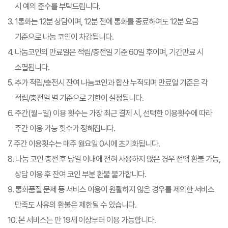
시 예의 준수를 부탁드립니다.
3. 1통화는 12분 상담이며, 12분 전에 통화를 종료하여도 12분 요금
기준으로 나눔 코인이 차감됩니다.
4. 나눔코인의 만료일은 적립/충전일 기준 60일 후이며, 기간만료 시
소멸됩니다.
5. 추가 적립/충전시 잔여 나눔코인과 합산 누적되며 만료일 기준은 각
적립/충전일 별 기준으로 기한이 설정됩니다.
6. 주간(월~일) 이용 횟수는 가장 최근 결제 시, 선택한 이용횟수에 따라
주간 이용 가능 횟수가 정해집니다.
7. 주간 이용횟수는 매주 월요일 0시에 초기화됩니다.
8. 나눔 코인 충전 후 당일 이내에 전혀 사용하지 않은 경우 전액 환불 가능,
상담 이용 후 잔여 코인 부분 환불 불가합니다.
9. 통화품질 문제 등 서비스 이용이 원활하지 않은 경우를 제외한 서비스
만족도 사유의 환불은 제한될 수 있습니다.
10. 본 서비스는 만 19세 이상부터 이용 가능합니다.