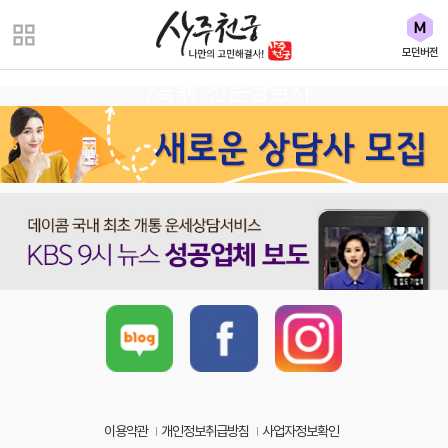
모던버전
'?곸꽦' 전문상담사
이용약관
개인정보취급방침
사업자정보확인