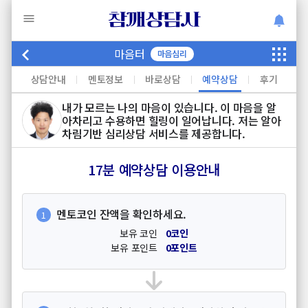
참깨상담사
마음터
마음심리
상담안내
멘토정보
바로상담
예약상담
후기
내가 모르는 나의 마음이 있습니다. 이 마음을 알
아차리고 수용하면 힐링이 일어납니다. 저는 알아
차림기반 심리상담 서비스를 제공합니다.
17분 예약상담 이용안내
멘토코인 잔액을 확인하세요.
1
보유 코인
0코인
보유 포인트
0포인트