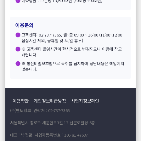
예약상담 : 17분당 13,600코인 (30초당 400코인)
이용문의
고객센터: 02-737-7365, 월~금 09:00 ~ 16:00 (11:00~12:00
점심시간 제외, 공휴일 및 토,일 휴무)
※ 고객센터 운영시간이 한시적으로 변경되오니 이용에 참고
바랍니다.
※ 통신비밀보호법으로 녹취를 금지하며 상담내용은 책임지지
않습니다.
이용약관
개인정보취급방침
사업자정보확인
(주)멘토뱅크 연락처 : 02-737-7365
서울특별시 종로구 새문안로3길 12 신문로빌딩 6층
대표 : 박정환 사업자등록번호 : 106-81-47637