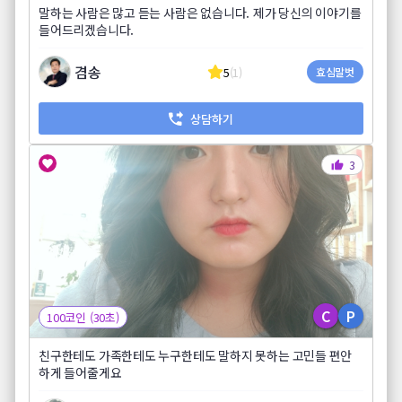
말하는 사람은 많고 듣는 사람은 없습니다. 제가 당신의 이야기를
들어드리겠습니다.
겸송
5
(1)
효심말벗
상담하기
3
C
P
100코인 (30초)
친구한테도 가족한테도 누구한테도 말하지 못하는 고민들 편안
하게 들어줄게요